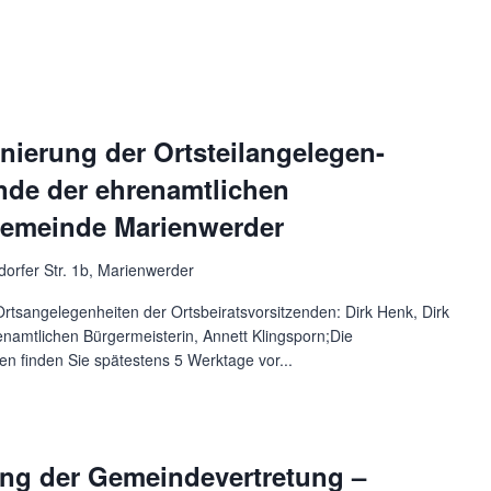
nierung der Ortsteilangelegen-
nde der ehrenamtlichen
Gemeinde Marienwerder
dorfer Str. 1b, Marienwerder
rtsangelegenheiten der Ortsbeiratsvorsitzenden: Dirk Henk, Dirk
enamtlichen Bürgermeisterin, Annett Klingsporn;Die
n finden Sie spätestens 5 Werktage vor...
ung der Gemeindevertretung –