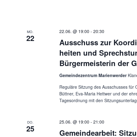
22.06. @ 19:00
-
20:30
MO.
22
Ausschuss zur Koordi
heiten und Sprechstu
Bürgermeisterin der 
Gemeindezentrum Marienwerder
Klan
Reguläre Sitzung des Ausschusses für O
Büttner, Eva-Maria Hettwer und der ehr
Tagesordnung mit den Sitzungsunterlage
25.06. @ 19:00
-
21:00
DO.
25
Gemeindearbeit: Sitz