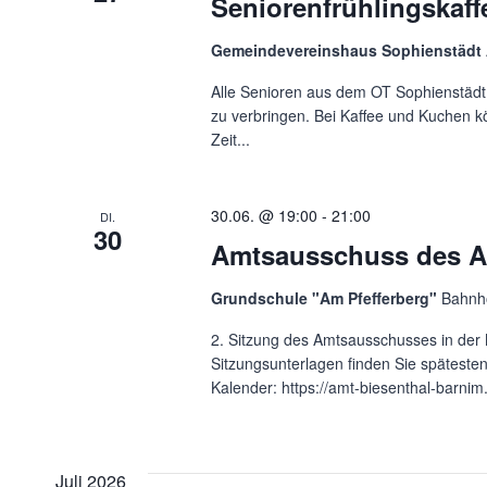
Seniorenfrühlingskaff
Gemeindevereinshaus Sophienstädt
Alle Senioren aus dem OT Sophienstädt s
zu verbringen. Bei Kaffee und Kuchen
Zeit...
30.06. @ 19:00
-
21:00
DI.
30
Amtsausschuss des A
Grundschule "Am Pfefferberg"
Bahnho
2. Sitzung des Amtsausschusses in der 
Sitzungsunterlagen finden Sie späteste
Kalender: https://amt-biesenthal-barni
Juli 2026