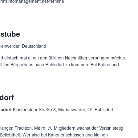
m.ratsinfomanagement.net/termine
estube
arienwerder, Deutschland
d einfach mal einen gemütlichen Nachmittag verbringen möchte,
Zeit ins Bürgerhaus nach Ruhlsdorf zu kommen. Bei Kaffee und...
dorf
lsdorf
Klosterfelder Straße 3, Marienwerder, OT Ruhlsdorf,
langen Tradition. Mit rd. 70 Mitgliedern wächst der Verein stetig
 Beliebtheit. Wer also bei Kanonenschüssen und kleinen