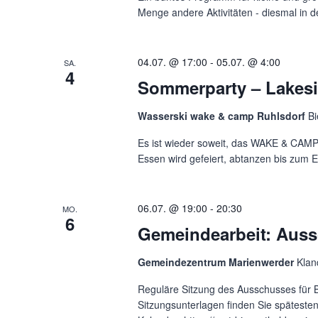
Menge andere Aktivitäten - diesmal in de
04.07. @ 17:00
-
05.07. @ 4:00
SA.
4
Sommerparty – Lakesi
Wasserski wake & camp Ruhlsdorf
B
Es ist wieder soweit, das WAKE & CAMP i
Essen wird gefeiert, abtanzen bis zum E
06.07. @ 19:00
-
20:30
MO.
6
Gemeindearbeit: Auss
Gemeindezentrum Marienwerder
Klan
Reguläre Sitzung des Ausschusses für B
Sitzungsunterlagen finden Sie späteste