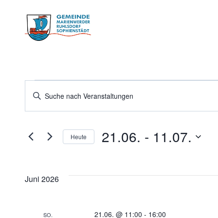
Zum
Inhalt
springen
Veranstaltung
Veranstaltungen
Bitte
Schlüsselwort
Suche
eingeben.
21.06.
 - 
11.07.
Suche
Heute
nach
und
Datum
Veranstaltungen
wählen.
Schlüsselwort.
Juni 2026
Ansichten,
21.06. @ 11:00
-
16:00
SO.