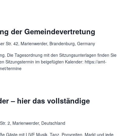
ung der Gemeindevertretung
er Str. 42, Marienwerder, Brandenburg, Germany
ng. Die Tagesordnung mit den Sitzungsunterlagen finden Sie
en Sitzungstermin im beigefügten Kalender: https://amt-
net/termine
er – hier das vollständige
 Str. 2, Marienwerder, Deutschland
ße Gäste mit LIVE Musik, Tanz, Ponyreiten, Markt und jede