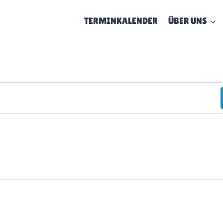
TERMINKALENDER
ÜBER UNS
en