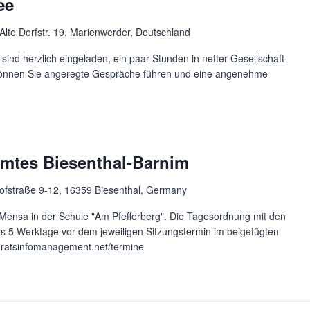
ee
Alte Dorfstr. 19, Marienwerder, Deutschland
ind herzlich eingeladen, ein paar Stunden in netter Gesellschaft
 können Sie angeregte Gespräche führen und eine angenehme
mtes Biesenthal-Barnim
fstraße 9-12, 16359 Biesenthal, Germany
Mensa in der Schule "Am Pfefferberg". Die Tagesordnung mit den
ns 5 Werktage vor dem jeweiligen Sitzungstermin im beigefügten
m.ratsinfomanagement.net/termine