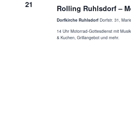
Navigation
21
Rolling Ruhlsdorf – M
Dorfkirche Ruhlsdorf
Dorfstr. 31, Mar
14 Uhr Motorrad-Gottesdienst mit Musik 
& Kuchen, Grillangebot und mehr.