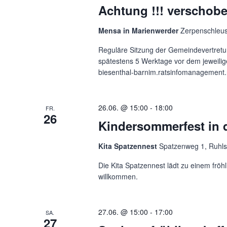
Achtung !!! verschobe
Mensa in Marienwerder
Zerpenschleus
Reguläre Sitzung der Gemeindevertretu
spätestens 5 Werktage vor dem jeweilig
biesenthal-barnim.ratsinfomanagement.
26.06. @ 15:00
-
18:00
FR.
26
Kindersommerfest in d
Kita Spatzennest
Spatzenweg 1, Ruhls
Die Kita Spatzennest lädt zu einem fröhl
willkommen.
27.06. @ 15:00
-
17:00
SA.
27