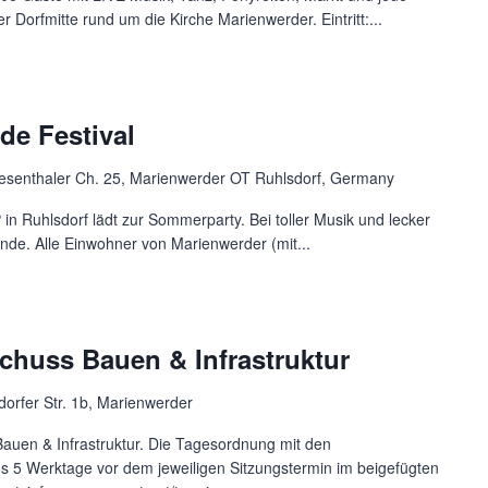
r Dorfmitte rund um die Kirche Marienwerder. Eintritt:...
de Festival
iesenthaler Ch. 25, Marienwerder OT Ruhlsdorf, Germany
n Ruhlsdorf lädt zur Sommerparty. Bei toller Musik und lecker
nde. Alle Einwohner von Marienwerder (mit...
chuss Bauen & Infrastruktur
dorfer Str. 1b, Marienwerder
auen & Infrastruktur. Die Tagesordnung mit den
ns 5 Werktage vor dem jeweiligen Sitzungstermin im beigefügten