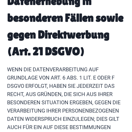
Datenerhebung in
besonderen Fällen sowie
gegen Direktwerbung
(Art. 21 DSGVO)
WENN DIE DATENVERARBEITUNG AUF
GRUNDLAGE VON ART. 6 ABS. 1 LIT. E ODER F
DSGVO ERFOLGT, HABEN SIE JEDERZEIT DAS
RECHT, AUS GRÜNDEN, DIE SICH AUS IHRER
BESONDEREN SITUATION ERGEBEN, GEGEN DIE
VERARBEITUNG IHRER PERSONENBEZOGENEN
DATEN WIDERSPRUCH EINZULEGEN; DIES GILT
AUCH FÜR EIN AUF DIESE BESTIMMUNGEN