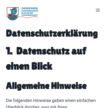
Zum
Inhalt
springen
Datenschutzerklärung
1. Datenschutz auf
einen Blick
Allgemeine Hinweise
Die folgenden Hinweise geben einen einfachen
Überblick darüber, was mit Ihren