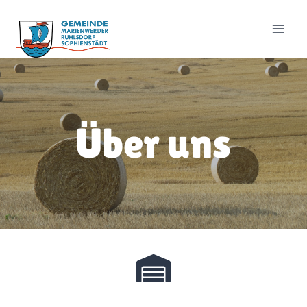
Zum
Inhalt
springen
Über uns