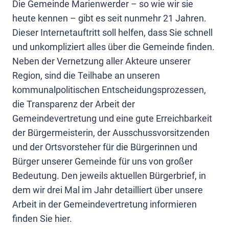
Die Gemeinde Marienwerder – so wie wir sie
heute kennen – gibt es seit nunmehr 21 Jahren.
Dieser Internetauftritt soll helfen, dass Sie schnell
und unkompliziert alles über die Gemeinde finden.
Neben der Vernetzung aller Akteure unserer
Region, sind die Teilhabe an unseren
kommunalpolitischen Entscheidungsprozessen,
die Transparenz der Arbeit der
Gemeindevertretung und eine gute Erreichbarkeit
der Bürgermeisterin, der Ausschussvorsitzenden
und der Ortsvorsteher für die Bürgerinnen und
Bürger unserer Gemeinde für uns von großer
Bedeutung. Den jeweils aktuellen Bürgerbrief, in
dem wir drei Mal im Jahr detailliert über unsere
Arbeit in der Gemeindevertretung informieren
finden Sie hier.