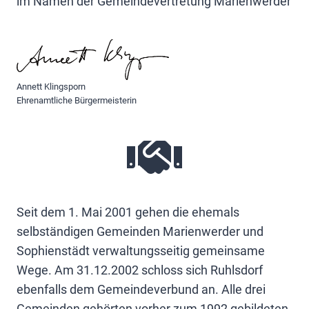
im Namen der Gemeindevertretung Marienwerder
Annett Klingsporn
Ehrenamtliche Bürgermeisterin
Seit dem 1. Mai 2001 gehen die ehemals
selbständigen Gemeinden Marienwerder und
Sophienstädt verwaltungsseitig gemeinsame
Wege. Am 31.12.2002 schloss sich Ruhlsdorf
ebenfalls dem Gemeindeverbund an. Alle drei
Gemeinden gehörten vorher zum 1992 gebildeten