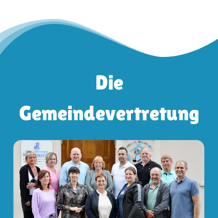
Die
Gemeindevertretung