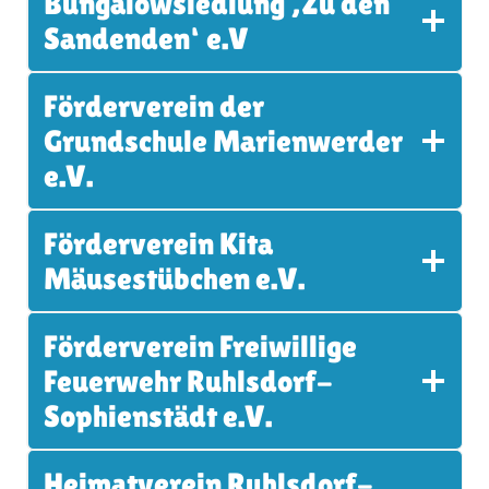
Bungalowsiedlung ‚Zu den
Sandenden‘ e.V
Förderverein der
Grundschule Marienwerder
e.V.
Förderverein Kita
Mäusestübchen e.V.
Förderverein Freiwillige
Feuerwehr Ruhlsdorf-
Sophienstädt e.V.
Heimatverein Ruhlsdorf-