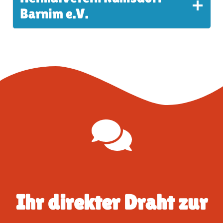
Barnim e.V.
Ihr direkter Draht zur