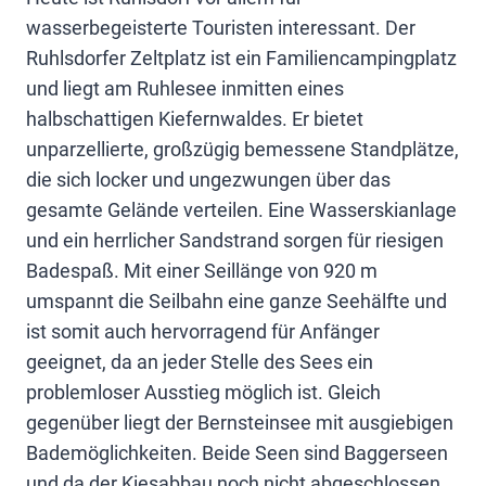
wasserbegeisterte Touristen interessant. Der
Ruhlsdorfer Zeltplatz ist ein Familiencampingplatz
und liegt am Ruhlesee inmitten eines
halbschattigen Kiefernwaldes. Er bietet
unparzellierte, großzügig bemessene Standplätze,
die sich locker und ungezwungen über das
gesamte Gelände verteilen. Eine Wasserskianlage
und ein herrlicher Sandstrand sorgen für riesigen
Badespaß. Mit einer Seillänge von 920 m
umspannt die Seilbahn eine ganze Seehälfte und
ist somit auch hervorragend für Anfänger
geeignet, da an jeder Stelle des Sees ein
problemloser Ausstieg möglich ist. Gleich
gegenüber liegt der Bernsteinsee mit ausgiebigen
Bademöglichkeiten. Beide Seen sind Baggerseen
und da der Kiesabbau noch nicht abgeschlossen