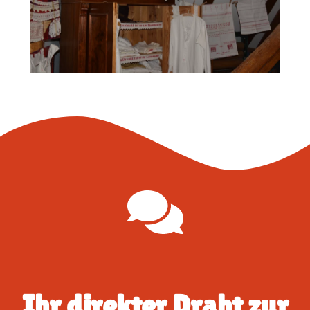
Ihr direkter Draht zur