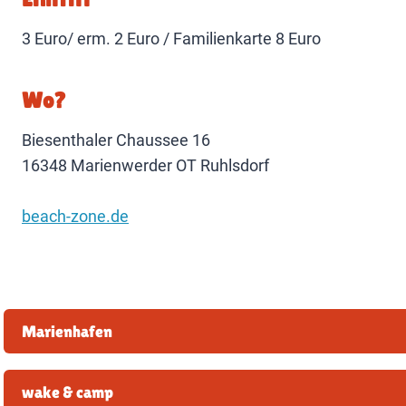
3 Euro/ erm. 2 Euro / Familienkarte 8 Euro
Wo?
Biesenthaler Chaussee 16
16348 Marienwerder OT Ruhlsdorf
beach-zone.de
Marienhafen
wake & camp