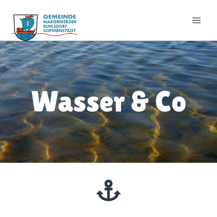
Zum
Inhalt
springen
Wasser & Co