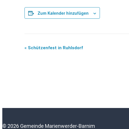
Zum Kalender hinzufügen
«
Schützenfest in Ruhlsdorf
Veranstaltung-
Navigation
© 2026 Gemeinde Marienwerder-Barnim