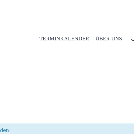
TERMINKALENDER
ÜBER UNS
nden.