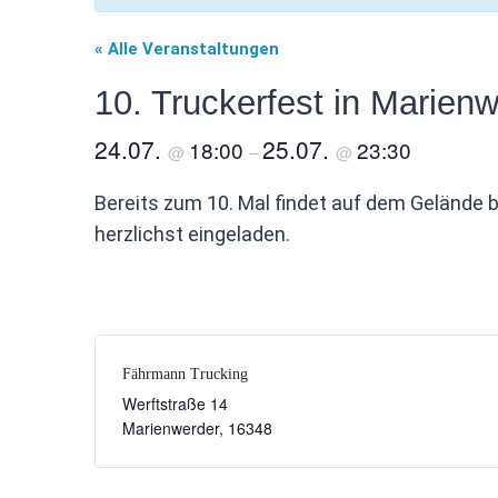
« Alle Veranstaltungen
10. Truckerfest in Marien
24.07.
25.07.
18:00
23:30
@
–
@
Bereits zum 10. Mal findet auf dem Gelände 
herzlichst eingeladen.
Fährmann Trucking
Werftstraße 14
Marienwerder
,
16348