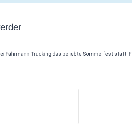
werder
bei Fährmann Trucking das beliebte Sommerfest statt. Fa