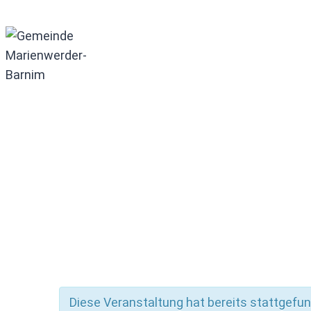
Zum
Inhalt
springen
Diese Veranstaltung hat bereits stattgefu