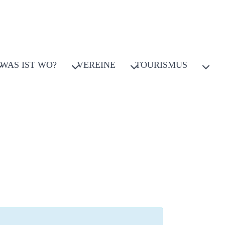
WAS IST WO?
VEREINE
TOURISMUS