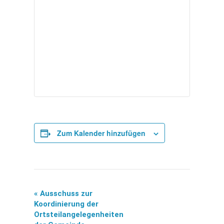
Zum Kalender hinzufügen
«
Ausschuss zur
Veranstaltung-
Koordinierung der
Ortsteilangelegenheiten