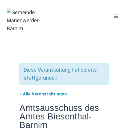
Zum
Inhalt
springen
Diese Veranstaltung hat bereits
stattgefunden.
« Alle Veranstaltungen
Amtsausschuss des
Amtes Biesenthal-
Barnim