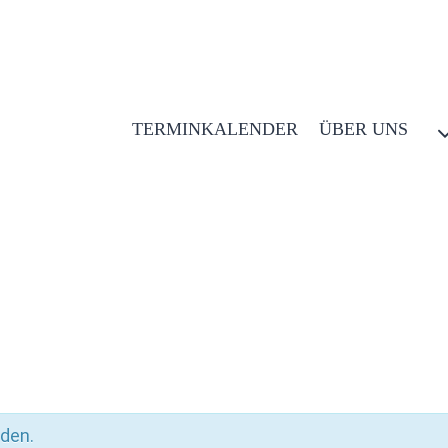
TERMINKALENDER
ÜBER UNS
nden.