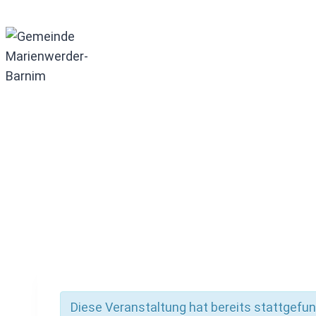
Zum
Inhalt
springen
Diese Veranstaltung hat bereits stattgefu