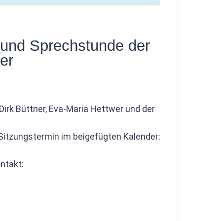
 und Sprechstunde der
er
irk Büttner, Eva-Maria Hettwer und der
Sitzungstermin im beigefügten Kalender:
ntakt: