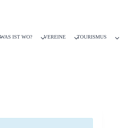
WAS IST WO?
VEREINE
TOURISMUS