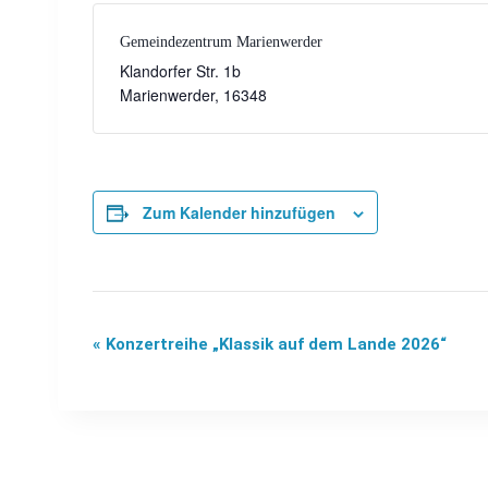
Gemeindezentrum Marienwerder
Klandorfer Str. 1b
Marienwerder
,
16348
Zum Kalender hinzufügen
«
Konzertreihe „Klassik auf dem Lande 2026“
Veranstaltung-
Navigation