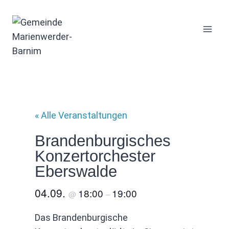
Zum
Inhalt
springen
« Alle Veranstaltungen
Brandenburgisches
Konzertorchester
Eberswalde
04.09.
18:00
19:00
@
–
Das Brandenburgische