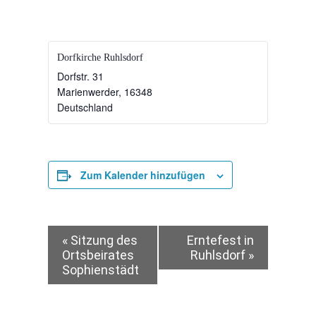
Dorfkirche Ruhlsdorf
Dorfstr. 31
Marienwerder
,
16348
Deutschland
Zum Kalender hinzufügen
Veranstaltung-
«
Sitzung des
Erntefest in
Ortsbeirates
Ruhlsdorf
»
Sophienstädt
Navigation