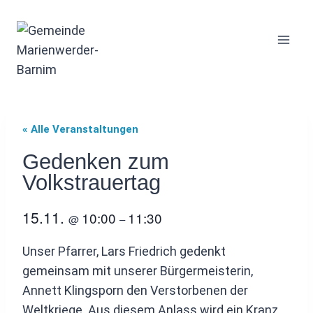
Zum
Inhalt
springen
« Alle Veranstaltungen
Gedenken zum
Volkstrauertag
15.11.
10:00
11:30
@
–
Unser Pfarrer, Lars Friedrich gedenkt
gemeinsam mit unserer Bürgermeisterin,
Annett Klingsporn den Verstorbenen der
Weltkriege. Aus diesem Anlass wird ein Kranz