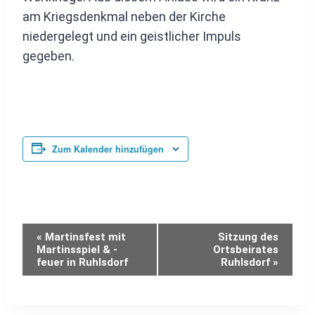
am Kriegsdenkmal neben der Kirche
niedergelegt und ein geistlicher Impuls
gegeben.
Zum Kalender hinzufügen
Veranstaltung-
«
Martinsfest mit
Sitzung des
Martinsspiel & -
Ortsbeirates
feuer in Ruhlsdorf
Ruhlsdorf
»
Navigation