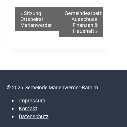
Veranstaltung-
«
Sitzung
Gemeindearbeit:
Ortsbeirat
Ausschuss
Marienwerder
Finanzen &
Navigation
Haushalt
»
© 2026 Gemeinde Marienwerder-Barnim
Impressum
Kontakt
Datenschutz