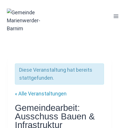
Zum
Inhalt
springen
Diese Veranstaltung hat bereits
stattgefunden.
« Alle Veranstaltungen
Gemeindearbeit:
Ausschuss Bauen &
Infrastruktur