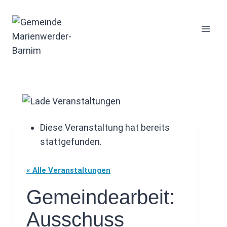
Zum
Inhalt
springen
Diese Veranstaltung hat bereits
stattgefunden.
« Alle Veranstaltungen
Gemeindearbeit:
Ausschuss