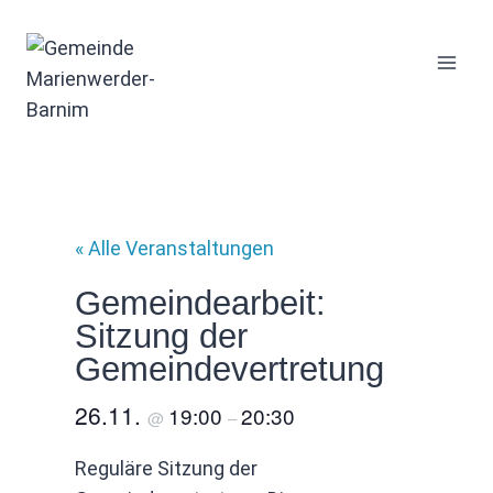
Zum
Inhalt
springen
« Alle Veranstaltungen
Gemeindearbeit:
Sitzung der
Gemeindevertretung
26.11.
19:00
20:30
@
–
Reguläre Sitzung der