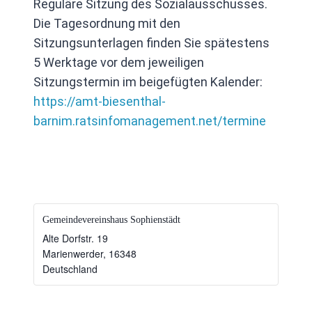
Reguläre Sitzung des Sozialausschusses.
Die Tagesordnung mit den
Sitzungsunterlagen finden Sie spätestens
5 Werktage vor dem jeweiligen
Sitzungstermin im beigefügten Kalender:
https://amt-biesenthal-
barnim.ratsinfomanagement.net/termine
Gemeindevereinshaus Sophienstädt
Alte Dorfstr. 19
Marienwerder
,
16348
Deutschland