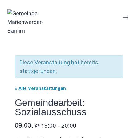
Zum
Inhalt
springen
Diese Veranstaltung hat bereits
stattgefunden.
« Alle Veranstaltungen
Gemeindearbeit:
Sozialausschuss
09.03.
19:00
20:00
@
–