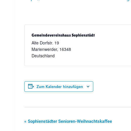
Gemeindevereinshaus Sophienstädt
Alte Dorfstr. 19
Marienwerder
,
16348
Deutschland
Zum Kalender hinzufügen
«
Sophienstädter Senioren-Weihnachtskaffee
Veranstaltung-