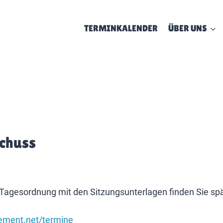
TERMINKALENDER
ÜBER UNS
schuss
 Tagesordnung mit den Sitzungsunterlagen finden Sie sp
gement.net/termine