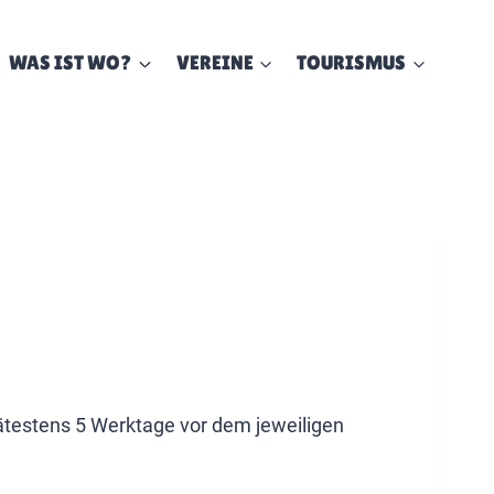
WAS IST WO?
VEREINE
TOURISMUS
ätestens 5 Werktage vor dem jeweiligen