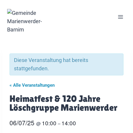
Zum
Inhalt
springen
Diese Veranstaltung hat bereits
stattgefunden.
« Alle Veranstaltungen
Heimatfest & 120 Jahre
Löschgruppe Marienwerder
06/07/25
10:00
14:00
@
–