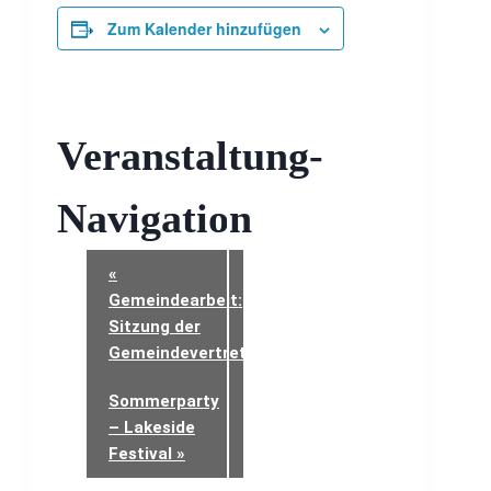
Zum Kalender hinzufügen
Veranstaltung-
Navigation
«
Gemeindearbeit:
Sitzung der
Gemeindevertretung
Sommerparty
– Lakeside
Festival
»