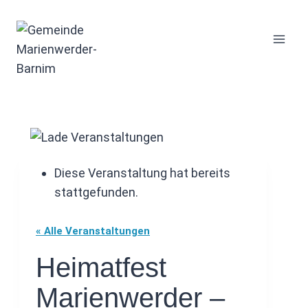
Zum
Inhalt
springen
Diese Veranstaltung hat bereits
stattgefunden.
« Alle Veranstaltungen
Heimatfest
Marienwerder –