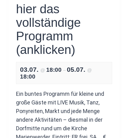
hier das
vollständige
Programm
(anklicken)
03.07.
05.07.
18:00
@
–
@
18:00
Ein buntes Programm für kleine und
große Gäste mit LIVE Musik, Tanz,
Ponyreiten, Markt und jede Menge
andere Aktivitäten – diesmal in der
Dorfmitte rund um die Kirche
Marienwerder. Eintritt: FR frei, SA … €,