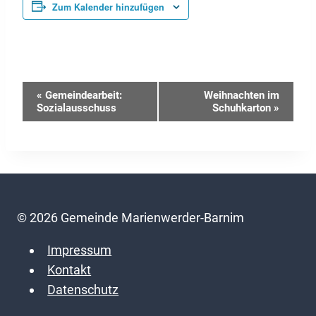
Zum Kalender hinzufügen
Veranstaltung-
«
Gemeindearbeit:
Weihnachten im
Sozialausschuss
Schuhkarton
»
Navigation
© 2026 Gemeinde Marienwerder-Barnim
Impressum
Kontakt
Datenschutz