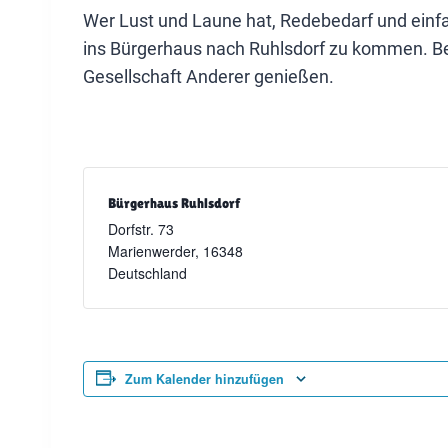
Wer Lust und Laune hat, Redebedarf und einfa
ins Bürgerhaus nach Ruhlsdorf zu kommen. Bei
Gesellschaft Anderer genießen.
Bürgerhaus Ruhlsdorf
Dorfstr. 73
Marienwerder
,
16348
Deutschland
Zum Kalender hinzufügen