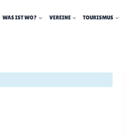
WAS IST WO?
VEREINE
TOURISMUS