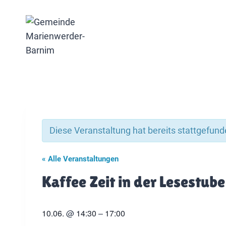
Zum
Inhalt
springen
Diese Veranstaltung hat bereits stattgefund
« Alle Veranstaltungen
Kaffee Zeit in der Lesestube
10.06.
@
14:30
–
17:00