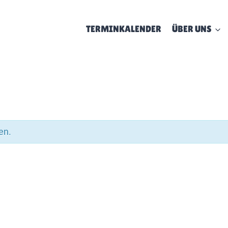
TERMINKALENDER
ÜBER UNS
en.