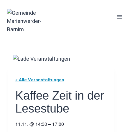
Zum
Inhalt
springen
« Alle Veranstaltungen
Kaffee Zeit in der
Lesestube
11.11.
@
14:30
–
17:00