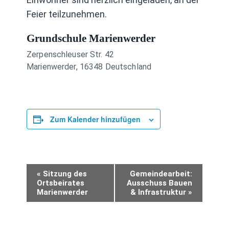
Feier teilzunehmen.
Grundschule Marienwerder
Zerpenschleuser Str. 42
Marienwerder
,
16348
Deutschland
Zum Kalender hinzufügen
Veranstaltung-
«
Sitzung des
Gemeindearbeit:
Ortsbeirates
Ausschuss Bauen
Marienwerder
& Infrastruktur
»
Navigation