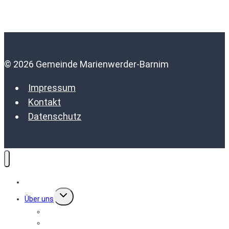
© 2026 Gemeinde Marienwerder-Barnim
Impressum
Kontakt
Datenschutz
Terminkalender
Untermenü
Über uns
umschalten
Gemeindeleben aktuell
Gemeinde Bürgerbrief