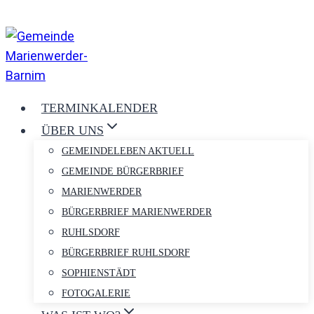
Zum
Inhalt
springen
TERMINKALENDER
ÜBER UNS
GEMEINDELEBEN AKTUELL
GEMEINDE BÜRGERBRIEF
MARIENWERDER
BÜRGERBRIEF MARIENWERDER
RUHLSDORF
BÜRGERBRIEF RUHLSDORF
SOPHIENSTÄDT
FOTOGALERIE