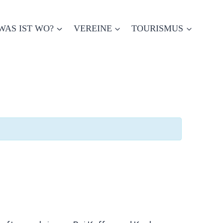
WAS IST WO?
VEREINE
TOURISMUS