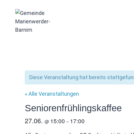
Zum
Inhalt
springen
Diese Veranstaltung hat bereits stattgefun
« Alle Veranstaltungen
Seniorenfrühlingskaffee
27.06.
15:00
17:00
@
–