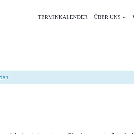
TERMINKALENDER
ÜBER UNS
den.