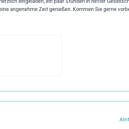
erzlich eingeladen, ein paar Stunden in netter Gesellsc
eine angenehme Zeit genießen. Kommen Sie gerne vorbe
Amt