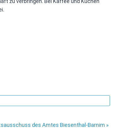
haft zu verbringen. Bei Kaffee und Kuchen
i.
sausschuss des Amtes Biesenthal-Barnim
»