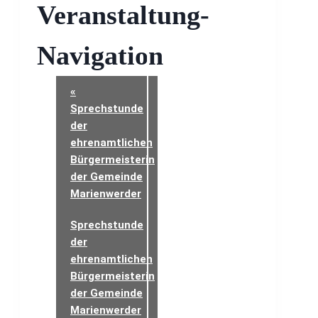
Veranstaltung-
Navigation
«
Sprechstunde
der
ehrenamtlichen
Bürgermeisterin
der Gemeinde
Marienwerder
Sprechstunde
der
ehrenamtlichen
Bürgermeisterin
der Gemeinde
Marienwerder