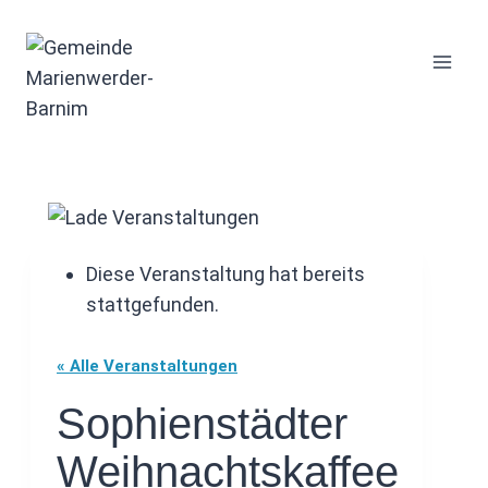
Zum
Inhalt
springen
Diese Veranstaltung hat bereits
stattgefunden.
« Alle Veranstaltungen
Sophienstädter
Weihnachtskaffee