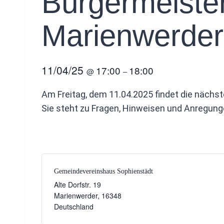
Bürgermeiste
Marienwerder
11/04/25
17:00
18:00
@
–
Am Freitag, dem 11.04.2025 findet die nächs
Sie steht zu Fragen, Hinweisen und Anregunge
Gemeindevereinshaus Sophienstädt
Alte Dorfstr. 19
Marienwerder
,
16348
Deutschland