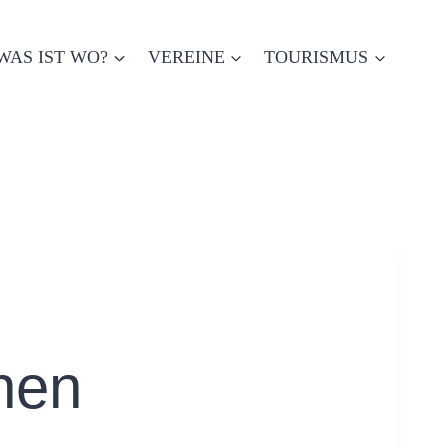
WAS IST WO?
VEREINE
TOURISMUS
hen