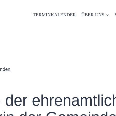
TERMINKALENDER
ÜBER UNS
unden.
 der ehrenamtlic