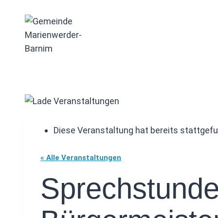
Zum
Inhalt
springen
Diese Veranstaltung hat bereits stattgef
« Alle Veranstaltungen
Sprechstunde