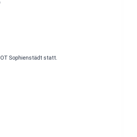
e
 OT Sophienstädt statt.