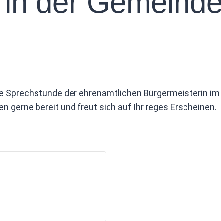
rin der Gemeind
te Sprechstunde der ehrenamtlichen Bürgermeisterin im
n gerne bereit und freut sich auf Ihr reges Erscheinen.