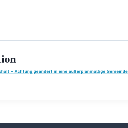
tion
halt – Achtung geändert in eine außerplanmäßige Gemeinde