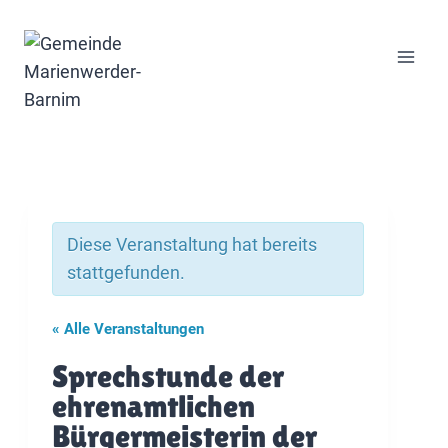
Zum
Inhalt
springen
Diese Veranstaltung hat bereits
stattgefunden.
« Alle Veranstaltungen
Sprechstunde der
ehrenamtlichen
Bürgermeisterin der