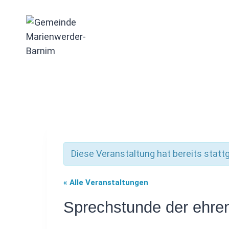
Zum
Inhalt
springen
Diese Veranstaltung hat bereits statt
« Alle Veranstaltungen
Sprechstunde der ehre