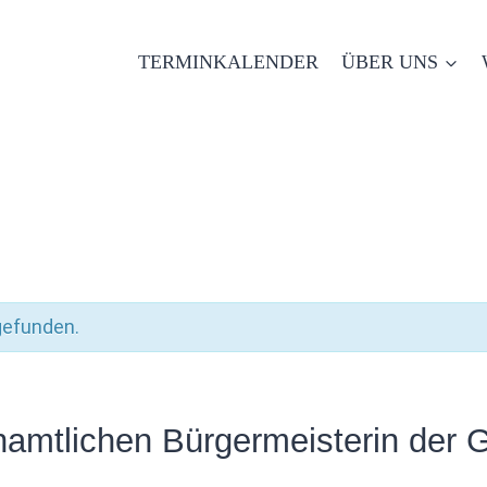
TERMINKALENDER
ÜBER UNS
gefunden.
namtlichen Bürgermeisterin der