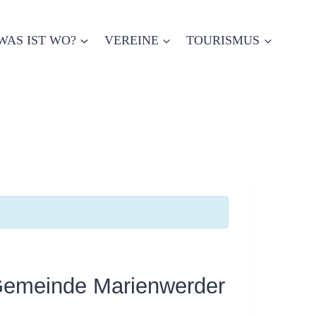
WAS IST WO?
VEREINE
TOURISMUS
 Gemeinde Marienwerder