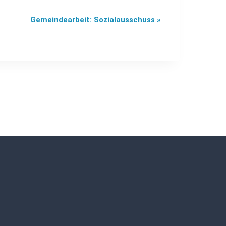
Gemeindearbeit: Sozialausschuss
»