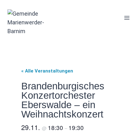
Zum
Inhalt
springen
« Alle Veranstaltungen
Brandenburgisches
Konzertorchester
Eberswalde – ein
Weihnachtskonzert
29.11.
18:30
19:30
@
–