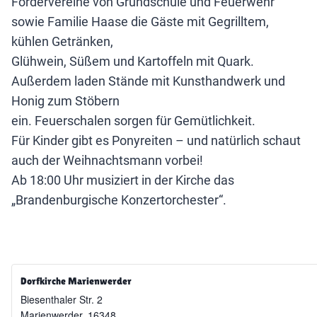
Fördervereine von Grundschule und Feuerwehr
sowie Familie Haase die Gäste mit Gegrilltem,
kühlen Getränken,
Glühwein, Süßem und Kartoffeln mit Quark.
Außerdem laden Stände mit Kunsthandwerk und
Honig zum Stöbern
ein. Feuerschalen sorgen für Gemütlichkeit.
Für Kinder gibt es Ponyreiten – und natürlich schaut
auch der Weihnachtsmann vorbei!
Ab 18:00 Uhr musiziert in der Kirche das
„Brandenburgische Konzertorchester“.
Dorfkirche Marienwerder
Biesenthaler Str. 2
Marienwerder
,
16348