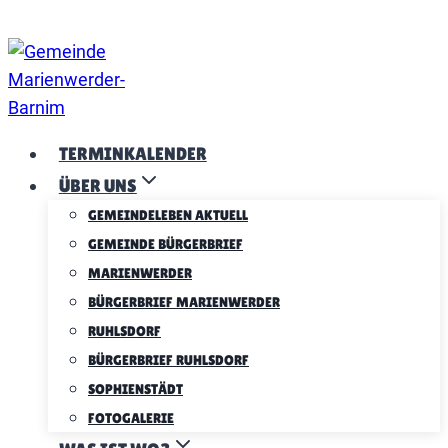
Zum
Inhalt
springen
TERMINKALENDER
ÜBER UNS
GEMEINDELEBEN AKTUELL
GEMEINDE BÜRGERBRIEF
MARIENWERDER
BÜRGERBRIEF MARIENWERDER
RUHLSDORF
BÜRGERBRIEF RUHLSDORF
SOPHIENSTÄDT
FOTOGALERIE