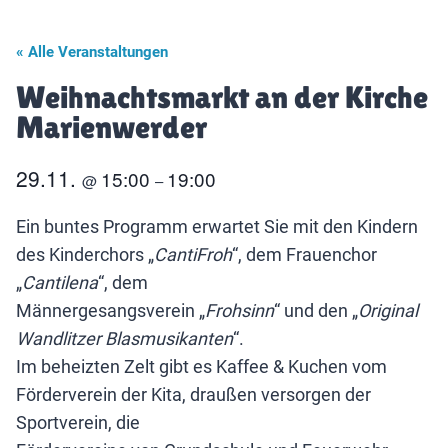
« Alle Veranstaltungen
Weihnachtsmarkt an der Kirche
Marienwerder
29.11.
15:00
19:00
@
–
Ein buntes Programm erwartet Sie mit den Kindern
des Kinderchors „
CantiFroh
“, dem Frauenchor
„
Cantilena
“, dem
Männergesangsverein „
Frohsinn
“ und den „
Original
Wandlitzer Blasmusikanten
“.
Im beheizten Zelt gibt es Kaffee & Kuchen vom
Förderverein der Kita, draußen versorgen der
Sportverein, die