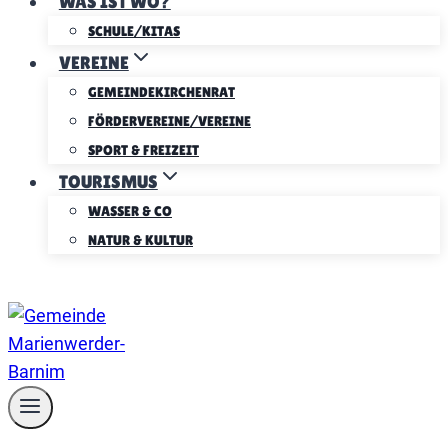
WAS IST WO?
SCHULE/KITAS
VEREINE
GEMEINDEKIRCHENRAT
FÖRDERVEREINE/VEREINE
SPORT & FREIZEIT
TOURISMUS
WASSER & CO
NATUR & KULTUR