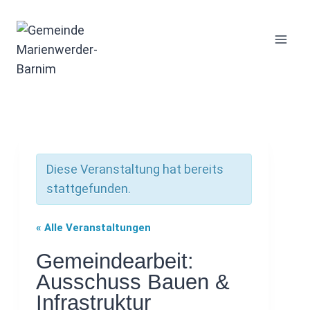
Zum
Inhalt
springen
Diese Veranstaltung hat bereits
stattgefunden.
« Alle Veranstaltungen
Gemeindearbeit:
Ausschuss Bauen &
Infrastruktur