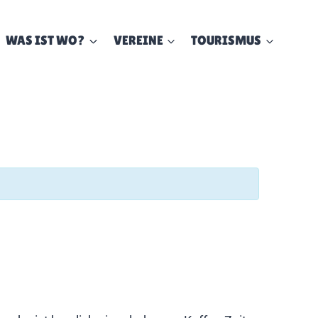
WAS IST WO?
VEREINE
TOURISMUS