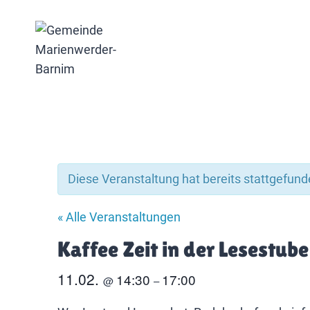
Zum
Inhalt
springen
Diese Veranstaltung hat bereits stattgefund
« Alle Veranstaltungen
Kaffee Zeit in der Lesestube
11.02.
14:30
17:00
@
–