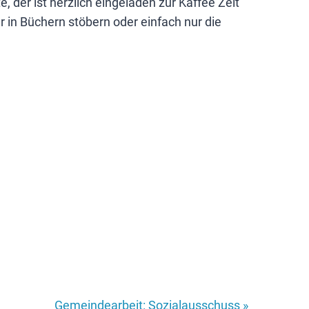
der ist herzlich eingeladen zur Kaffee Zeit
 in Büchern stöbern oder einfach nur die
Gemeindearbeit: Sozialausschuss
»