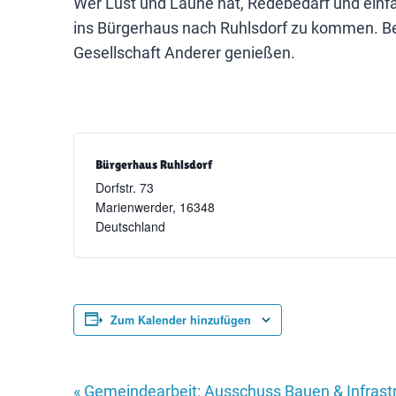
Wer Lust und Laune hat, Redebedarf und einfa
ins Bürgerhaus nach Ruhlsdorf zu kommen. Bei
Gesellschaft Anderer genießen.
Bürgerhaus Ruhlsdorf
Dorfstr. 73
Marienwerder
,
16348
Deutschland
Zum Kalender hinzufügen
«
Gemeindearbeit: Ausschuss Bauen & Infrast