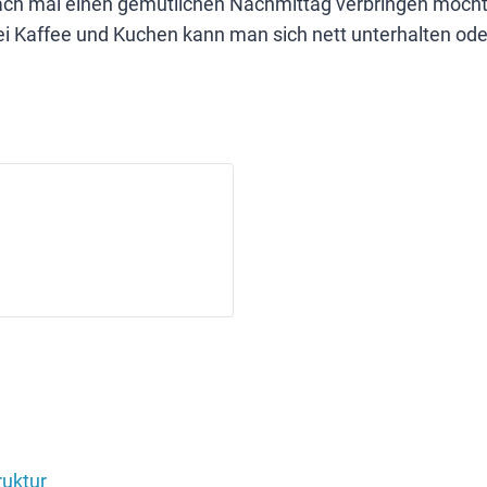
ch mal einen gemütlichen Nachmittag verbringen möchte, 
 Kaffee und Kuchen kann man sich nett unterhalten oder
ruktur