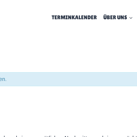
TERMINKALENDER
ÜBER UNS
en.