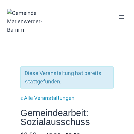
Zum
Inhalt
springen
Diese Veranstaltung hat bereits
stattgefunden.
« Alle Veranstaltungen
Gemeindearbeit:
Sozialausschuss