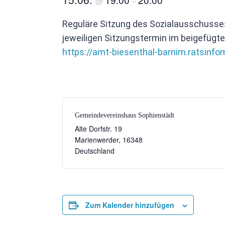
@
–
Reguläre Sitzung des Sozialausschusse
jeweiligen Sitzungstermin im beigefügte
https://amt-biesenthal-barnim.ratsinf
Gemeindevereinshaus Sophienstädt
Alte Dorfstr. 19
Marienwerder
,
16348
Deutschland
Zum Kalender hinzufügen