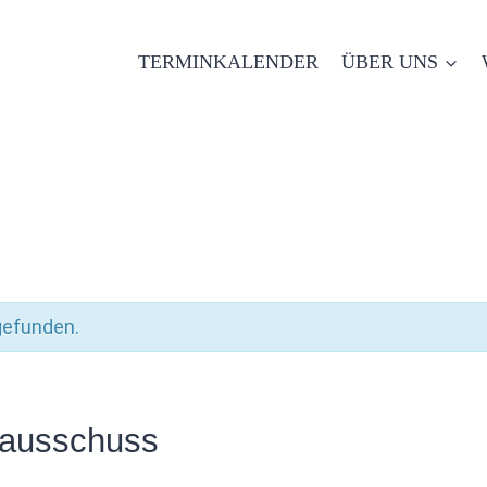
TERMINKALENDER
ÜBER UNS
gefunden.
lausschuss