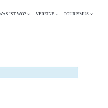
WAS IST WO?
VEREINE
TOURISMUS