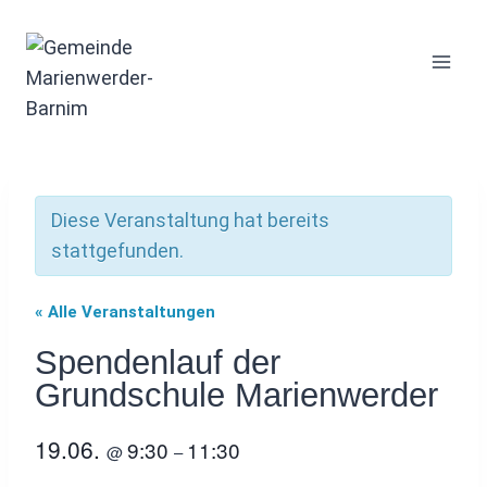
Zum
Inhalt
springen
Diese Veranstaltung hat bereits
stattgefunden.
« Alle Veranstaltungen
Spendenlauf der
Grundschule Marienwerder
19.06.
9:30
11:30
@
–