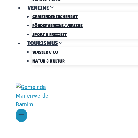
VEREINE
GEMEINDEKIRCHENRAT
FÖRDERVEREINE/VEREINE
SPORT & FREIZEIT
TOURISMUS
WASSER & CO
NATUR & KULTUR