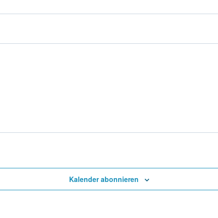
en
Kalender abonnieren