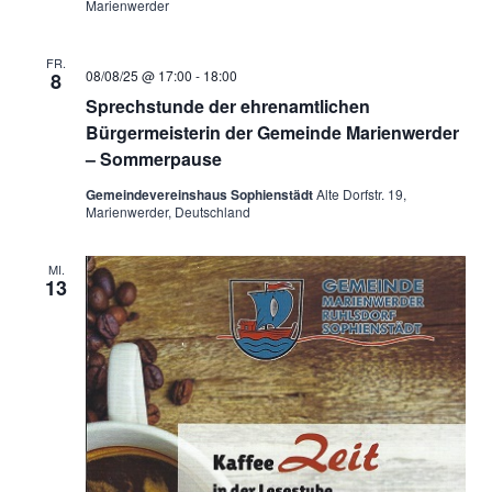
Marienwerder
FR.
08/08/25 @ 17:00
-
18:00
8
Sprechstunde der ehrenamtlichen
Bürgermeisterin der Gemeinde Marienwerder
– Sommerpause
Gemeindevereinshaus Sophienstädt
Alte Dorfstr. 19,
Marienwerder, Deutschland
MI.
13