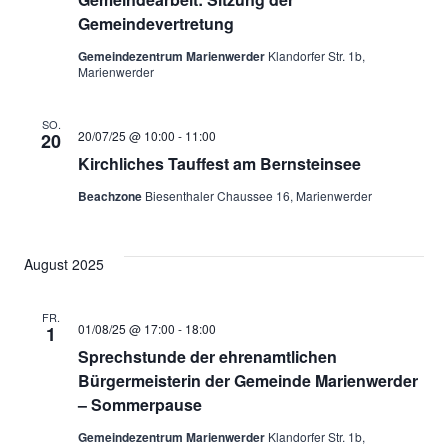
Gemeindevertretung
Gemeindezentrum Marienwerder
Klandorfer Str. 1b,
Marienwerder
SO.
20/07/25 @ 10:00
-
11:00
20
Kirchliches Tauffest am Bernsteinsee
Beachzone
Biesenthaler Chaussee 16, Marienwerder
August 2025
FR.
01/08/25 @ 17:00
-
18:00
1
Sprechstunde der ehrenamtlichen
Bürgermeisterin der Gemeinde Marienwerder
– Sommerpause
Gemeindezentrum Marienwerder
Klandorfer Str. 1b,