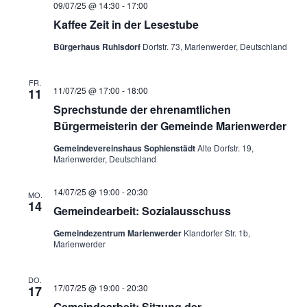
09/07/25 @ 14:30
-
17:00
Kaffee Zeit in der Lesestube
Bürgerhaus Ruhlsdorf
Dorfstr. 73, Marienwerder, Deutschland
FR.
11/07/25 @ 17:00
-
18:00
11
Sprechstunde der ehrenamtlichen
Bürgermeisterin der Gemeinde Marienwerder
Gemeindevereinshaus Sophienstädt
Alte Dorfstr. 19,
Marienwerder, Deutschland
14/07/25 @ 19:00
-
20:30
MO.
14
Gemeindearbeit: Sozialausschuss
Gemeindezentrum Marienwerder
Klandorfer Str. 1b,
Marienwerder
DO.
17/07/25 @ 19:00
-
20:30
17
Gemeindearbeit: Sitzung der