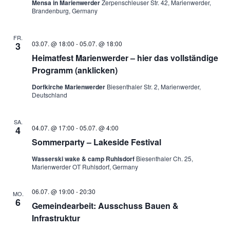
Mensa in Marienwerder
Zerpenschleuser Str. 42, Marienwerder,
Brandenburg, Germany
FR.
03.07. @ 18:00
-
05.07. @ 18:00
3
Heimatfest Marienwerder – hier das vollständige
Programm (anklicken)
Dorfkirche Marienwerder
Biesenthaler Str. 2, Marienwerder,
Deutschland
SA.
04.07. @ 17:00
-
05.07. @ 4:00
4
Sommerparty – Lakeside Festival
Wasserski wake & camp Ruhlsdorf
Biesenthaler Ch. 25,
Marienwerder OT Ruhlsdorf, Germany
06.07. @ 19:00
-
20:30
MO.
6
Gemeindearbeit: Ausschuss Bauen &
Infrastruktur