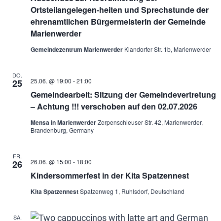
Ortsteilangelegen-heiten und Sprechstunde der
Ans
ehrenamtlichen Bürgermeisterin der Gemeinde
Marienwerder
Gemeindezentrum Marienwerder
Klandorfer Str. 1b, Marienwerder
Nav
DO.
25.06. @ 19:00
-
21:00
25
Gemeindearbeit: Sitzung der Gemeindevertretung
– Achtung !!! verschoben auf den 02.07.2026
Mensa in Marienwerder
Zerpenschleuser Str. 42, Marienwerder,
Brandenburg, Germany
FR.
26.06. @ 15:00
-
18:00
26
Kindersommerfest in der Kita Spatzennest
Kita Spatzennest
Spatzenweg 1, Ruhlsdorf, Deutschland
SA.