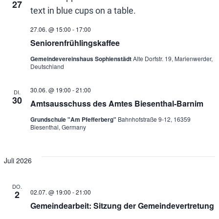
27
27.06. @ 15:00
-
17:00
Seniorenfrühlingskaffee
Gemeindevereinshaus Sophienstädt
Alte Dorfstr. 19, Marienwerder,
Deutschland
30.06. @ 19:00
-
21:00
DI.
30
Amtsausschuss des Amtes Biesenthal-Barnim
Grundschule "Am Pfefferberg"
Bahnhofstraße 9-12, 16359
Biesenthal, Germany
Juli 2026
DO.
02.07. @ 19:00
-
21:00
2
Gemeindearbeit: Sitzung der Gemeindevertretung