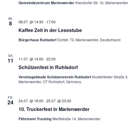
Gemeindezentrum Marienwerder
Klandorfer Str. 1b, Marienwerder
MI.
08.07. @ 14:30
-
17:00
8
Kaffee Zeit in der Lesestube
Bürgerhaus Ruhlsdorf
Dorfstr. 73, Marienwerder, Deutschland
SA.
11.07. @ 14:00
-
22:00
11
Schützenfest in Ruhlsdorf
Vereinsgebäude Schützenverein Ruhlsdorf
Klosterfelder Straße 3,
Marienwerder, OT Ruhlsdorf, Germany
FR.
24.07. @ 18:00
-
25.07. @ 23:30
24
10. Truckerfest in Marienwerder
Fährmann Trucking
Werftstraße 14, Marienwerder