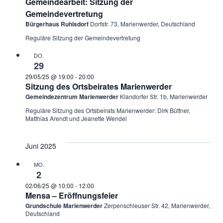
Gemeindearbeit: Sitzung der
Gemeindevertretung
Bürgerhaus Ruhlsdorf
Dorfstr. 73, Marienwerder, Deutschland
Reguläre Sitzung der Gemeindevertretung
DO.
29
29/05/25 @ 19:00
-
20:00
Sitzung des Ortsbeirates Marienwerder
Gemeindezentrum Marienwerder
Klandorfer Str. 1b, Marienwerder
Reguläre Sitzung des Ortsbeirats Marienwerder: Dirk Büttner,
Matthias Arendt und Jeanette Wendel
Juni 2025
MO.
2
02/06/25 @ 10:00
-
12:00
Mensa – Eröffnungsfeier
Grundschule Marienwerder
Zerpenschleuser Str. 42, Marienwerder,
Deutschland