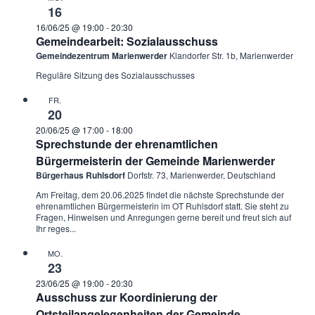
16
16/06/25 @ 19:00
-
20:30
Gemeindearbeit: Sozialausschuss
Gemeindezentrum Marienwerder
Klandorfer Str. 1b, Marienwerder
Reguläre Sitzung des Sozialausschusses
FR.
20
20/06/25 @ 17:00
-
18:00
Sprechstunde der ehrenamtlichen
Bürgermeisterin der Gemeinde Marienwerder
Bürgerhaus Ruhlsdorf
Dorfstr. 73, Marienwerder, Deutschland
Am Freitag, dem 20.06.2025 findet die nächste Sprechstunde der
ehrenamtlichen Bürgermeisterin im OT Ruhlsdorf statt. Sie steht zu
Fragen, Hinweisen und Anregungen gerne bereit und freut sich auf
Ihr reges...
MO.
23
23/06/25 @ 19:00
-
20:30
Ausschuss zur Koordinierung der
Ortsteilangelegenheiten der Gemeinde