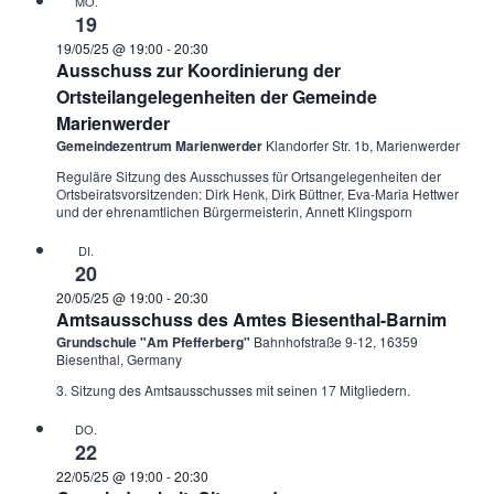
MO.
19
19/05/25 @ 19:00
-
20:30
Ausschuss zur Koordinierung der
Ortsteilangelegenheiten der Gemeinde
Marienwerder
Gemeindezentrum Marienwerder
Klandorfer Str. 1b, Marienwerder
Reguläre Sitzung des Ausschusses für Ortsangelegenheiten der
Ortsbeiratsvorsitzenden: Dirk Henk, Dirk Büttner, Eva-Maria Hettwer
und der ehrenamtlichen Bürgermeisterin, Annett Klingsporn
DI.
20
20/05/25 @ 19:00
-
20:30
Amtsausschuss des Amtes Biesenthal-Barnim
Grundschule "Am Pfefferberg"
Bahnhofstraße 9-12, 16359
Biesenthal, Germany
3. Sitzung des Amtsausschusses mit seinen 17 Mitgliedern.
DO.
22
22/05/25 @ 19:00
-
20:30