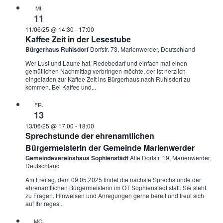
MI.
11
11/06/25 @ 14:30
-
17:00
Kaffee Zeit in der Lesestube
Bürgerhaus Ruhlsdorf
Dorfstr. 73, Marienwerder, Deutschland
Wer Lust und Laune hat, Redebedarf und einfach mal einen
gemütlichen Nachmittag verbringen möchte, der ist herzlich
eingeladen zur Kaffee Zeit ins Bürgerhaus nach Ruhlsdorf zu
kommen. Bei Kaffee und...
FR.
13
13/06/25 @ 17:00
-
18:00
Sprechstunde der ehrenamtlichen
Bürgermeisterin der Gemeinde Marienwerder
Gemeindevereinshaus Sophienstädt
Alte Dorfstr. 19, Marienwerder,
Deutschland
Am Freitag, dem 09.05.2025 findet die nächste Sprechstunde der
ehrenamtlichen Bürgermeisterin im OT Sophienstädt statt. Sie steht
zu Fragen, Hinweisen und Anregungen gerne bereit und freut sich
auf Ihr reges...
MO.