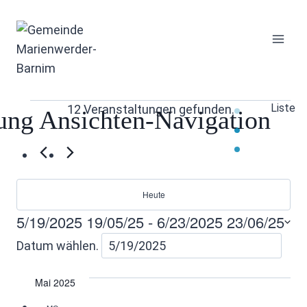
Zum
Inhalt
springen
Veranstaltungen
Liste
12 Veranstaltungen gefunden.
tung Ansichten-Navigation
Heute
5/19/2025
19/05/25
 - 
6/23/2025
23/06/25
Datum wählen.
Mai 2025