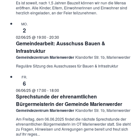
Es ist soweit, nach 1,5 Jahren Bauzeit können wir nun die Mensa
eröffnen. Alle Kinder, Eltern, Einwohnerinnen und Einwohner sind
herzlich eingeladen, an der Feier teilzunehmen.
MO.
2
02/06/25 @ 19:00
-
20:30
Gemeindearbeit: Ausschuss Bauen &
Infrastruktur
Gemeindezentrum Marienwerder
Klandorfer Str. 1b, Marienwerder
Reguläre Sitzung des Ausschusses für Bauen & Infrastruktur
FR.
6
06/06/25 @ 17:00
-
18:00
Sprechstunde der ehrenamtlichen
Bürgermeisterin der Gemeinde Marienwerder
Gemeindezentrum Marienwerder
Klandorfer Str. 1b, Marienwerder
Am Freitag, dem 06.06.2025 findet die nächste Sprechstunde der
ehrenamtlichen Bürgermeisterin im OT Marienwerder statt. Sie steht
zu Fragen, Hinweisen und Anregungen gerne bereit und freut sich
auf Ihr reges...